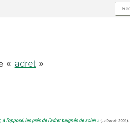
adret
le «
»
 à l’opposé, les prés de l’adret baignés de soleil
(
Le Devoir
,
2001
).