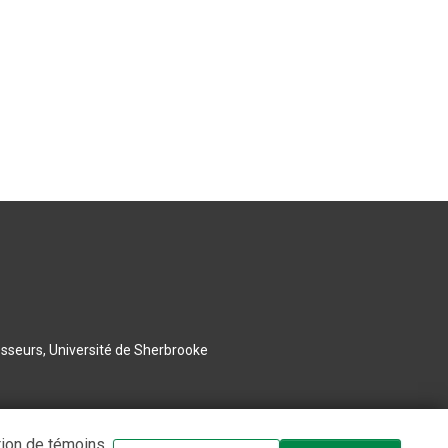
esseurs, Université de Sherbrooke
tion de témoins