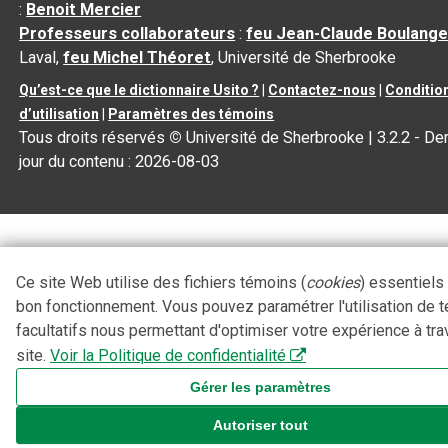
:
Benoit Mercier
Professeurs collaborateurs
:
feu Jean-Claude Boulange
Laval,
feu Michel Théoret
, Université de Sherbrooke
Qu’est-ce que le dictionnaire Usito ?
|
Contactez-nous
|
Conditio
d’utilisation
|
Paramètres des témoins
Tous droits réservés
©
Université de Sherbrooke |
3.2.2
- Der
jour du contenu :
2026-08-03
Ce site Web utilise des fichiers témoins (
cookies
) essentiels
bon fonctionnement. Vous pouvez paramétrer l'utilisation de 
facultatifs nous permettant d'optimiser votre expérience à tra
site.
Voir la Politique de confidentialité
Gérer les paramètres
Autoriser tout