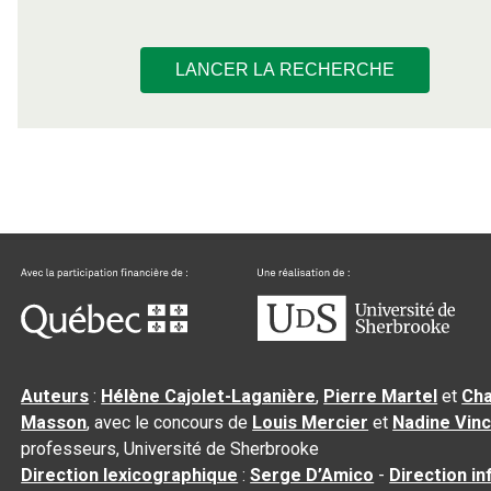
LANCER LA RECHERCHE
Auteurs
:
Hélène Cajolet-Laganière
,
Pierre Martel
et
Cha
Masson
, avec le concours de
Louis Mercier
et
Nadine Vin
professeurs, Université de Sherbrooke
Direction lexicographique
:
Serge D’Amico
-
Direction i