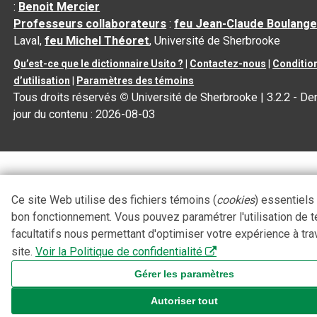
:
Benoit Mercier
Professeurs collaborateurs
:
feu Jean-Claude Boulange
Laval,
feu Michel Théoret
, Université de Sherbrooke
Qu’est-ce que le dictionnaire Usito ?
|
Contactez-nous
|
Conditio
d’utilisation
|
Paramètres des témoins
Tous droits réservés
©
Université de Sherbrooke |
3.2.2
- Der
jour du contenu :
2026-08-03
Ce site Web utilise des fichiers témoins (
cookies
) essentiels
bon fonctionnement. Vous pouvez paramétrer l'utilisation de 
facultatifs nous permettant d'optimiser votre expérience à tra
site.
Voir la Politique de confidentialité
Gérer les paramètres
Autoriser tout