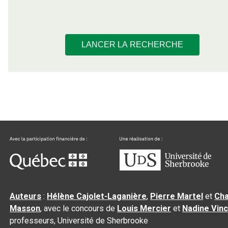
LANCER LA RECHERCHE
Auteurs
:
Hélène Cajolet-Laganière
,
Pierre Martel
et
Cha
Masson
, avec le concours de
Louis Mercier
et
Nadine Vin
professeurs, Université de Sherbrooke