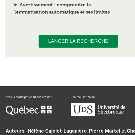
Avertissement : comprendre la
lemmatisation automatique et ses limites
LANCER LA RECHERCHE
Auteurs
:
Hélène Cajolet-Laganière
,
Pierre Martel
et
Cha