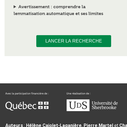
Avertissement : comprendre la
lemmatisation automatique et ses limites
LANCER LA RECHERCHE
Auteurs
:
Hélène Cajolet-Laganière
,
Pierre Martel
et
Cha