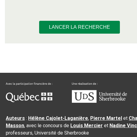
LANCER LA RECHERCHE
Auteurs
:
Hélène Cajolet-Laganière
,
Pierre Martel
et
Cha
Masson
, avec le concours de
Louis Mercier
et
Nadine Vin
professeurs, Université de Sherbrooke