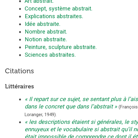
Art abstrait.
Concept, système abstrait.
Explications abstraites.
Idée abstraite.
Nombre abstrait.
Notion abstraite.
Peinture, sculpture abstraite.
Sciences abstraites.
Citations
Littéraires
Il repart sur ce sujet, se sentant plus à l’ai
dans le concret que dans l’abstrait
(
François
Loranger
,
1949
).
les descriptions étaient si générales, le sty
ennuyeux et le vocabulaire si abstrait qu’il 
était impossible de comprendre ce dont il ét