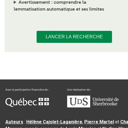
Avertissement : comprendre la
lemmatisation automatique et ses limites
LANCER LA RECHERCHE
Auteurs
:
Hélène Cajolet-Laganière
,
Pierre Martel
et
Cha