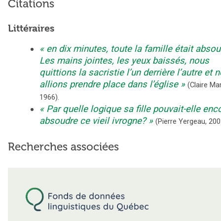
Citations
Littéraires
en dix minutes, toute la famille était absou
Les mains jointes, les yeux baissés, nous
quittions la sacristie l’un derrière l’autre et 
allions prendre place dans l’église
(
Claire Mar
1966
).
Par quelle logique sa fille pouvait-elle enc
absoudre ce vieil ivrogne?
(
Pierre Yergeau
,
200
Recherches associées