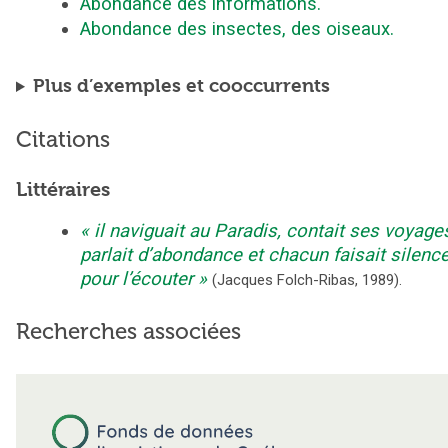
Abondance des informations.
Abondance des insectes, des oiseaux.
Plus d’exemples et cooccurrents
Citations
Littéraires
il naviguait au Paradis, contait ses voyage
parlait d’abondance et chacun faisait silenc
pour l’écouter
(
Jacques Folch-Ribas
,
1989
).
Recherches associées