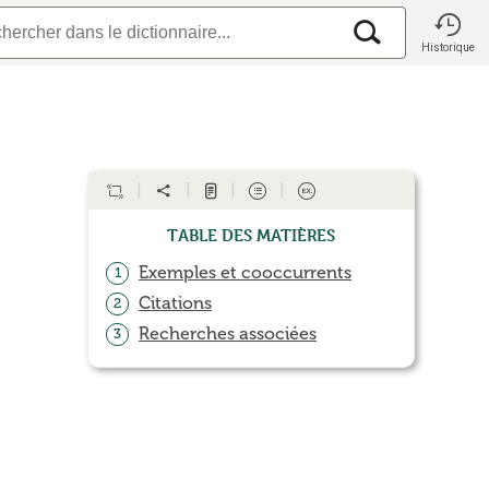
Historique
Table des matières
Exemples et cooccurrents
1
Citations
2
Recherches associées
3