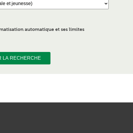
atisation automatique et ses limites
R LA RECHERCHE