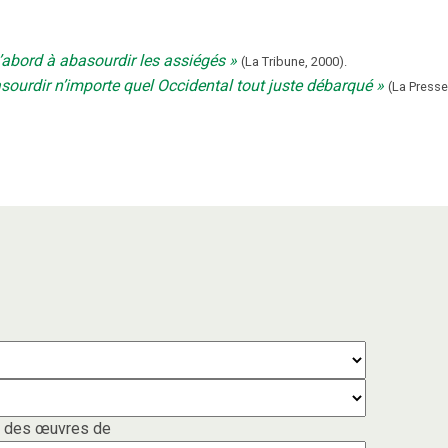
’abord à abasourdir les assiégés
(
La Tribune
,
2000
).
asourdir n’importe quel Occidental tout juste débarqué
(
La Presse
 des œuvres de