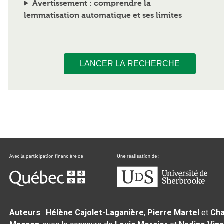
Avertissement : comprendre la
lemmatisation automatique et ses limites
LANCER LA RECHERCHE
Auteurs
:
Hélène Cajolet-Laganière
,
Pierre Martel
et
Cha