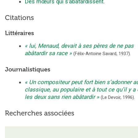
Des mœurs qui s’abâtardissent.
Citations
Littéraires
lui, Menaud, devait à ses pères de ne pas
abâtardir sa race
(
Félix-Antoine Savard
,
1937
).
Journalistiques
Un compositeur peut fort bien s’adonner a
classique, au populaire et à tout ce qu’il y a 
les deux sans rien abâtardir
(
Le Devoir
,
1996
).
Recherches associées