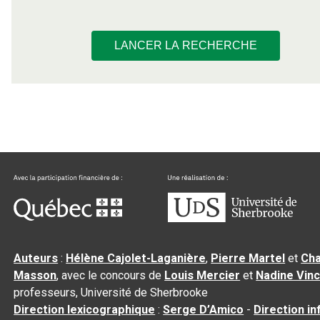
LANCER LA RECHERCHE
Auteurs
:
Hélène Cajolet-Laganière
,
Pierre Martel
et
Cha
Masson
, avec le concours de
Louis Mercier
et
Nadine Vin
professeurs, Université de Sherbrooke
Direction lexicographique
:
Serge D’Amico
-
Direction i