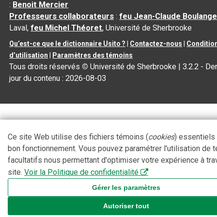
:
Benoit Mercier
Professeurs collaborateurs
:
feu Jean-Claude Boulange
Laval,
feu Michel Théoret
, Université de Sherbrooke
Qu’est-ce que le dictionnaire Usito ?
|
Contactez-nous
|
Conditio
d’utilisation
|
Paramètres des témoins
Tous droits réservés
©
Université de Sherbrooke |
3.2.2
- Der
jour du contenu :
2026-08-03
Ce site Web utilise des fichiers témoins (
cookies
) essentiels
bon fonctionnement. Vous pouvez paramétrer l'utilisation de 
facultatifs nous permettant d'optimiser votre expérience à tra
site.
Voir la Politique de confidentialité
Gérer les paramètres
Autoriser tout