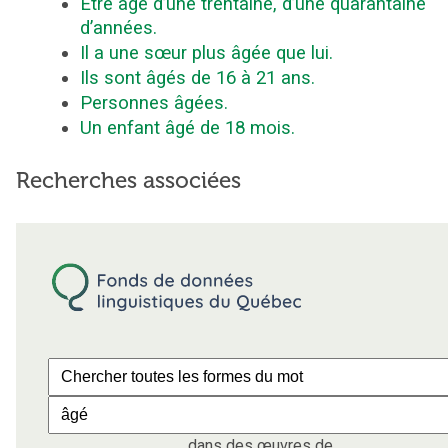
Être âgé d’une trentaine, d’une quarantaine
d’années.
Il a une sœur plus âgée que lui.
Ils sont âgés de 16 à 21 ans.
Personnes âgées.
Un enfant âgé de 18 mois.
Recherches associées
dans des œuvres de