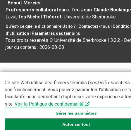
:
Benoit Mercier
Professeurs collaborateurs
:
feu Jean-Claude Boulange
Laval,
feu Michel Théoret
, Université de Sherbrooke
Qu’est-ce que le dictionnaire Usito ?
|
Contactez-nous
|
Conditio
d’utilisation
|
Paramètres des témoins
Tous droits réservés
©
Université de Sherbrooke |
3.2.2
- Der
jour du contenu :
2026-08-03
Ce site Web utilise des fichiers témoins (
cookies
) essentiels
bon fonctionnement. Vous pouvez paramétrer l'utilisation de 
facultatifs nous permettant d'optimiser votre expérience à tra
site.
Voir la Politique de confidentialité
Gérer les paramètres
Autoriser tout