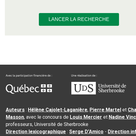
LANCER LA RECHERCHE
Auteurs
:
Hélène Cajolet-Laganière
,
Pierre Martel
et
Cha
Masson
, avec le concours de
Louis Mercier
et
Nadine Vin
professeurs, Université de Sherbrooke
Direction lexicographique
:
Serge D’Amico
-
Direction i