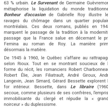
63 % urbain.
Le Survenant
de Germaine Guèvremo
métaphorise la liquidation du monde traditionne
Bonheur d’occasion
de Gabrielle Roy illustre l
ravages du chômage dans un quartier populai
montréalais. Ces deux romans, publiés en 194
marquent le passage de la tradition à la modernit
passage que la France salue en décernant le pr
Femina au roman de Roy. La manière pri
désormais la matière.
De 1945 à 1960, le Québec s’affaire au rattrapag
selon Rioux. Tout en se montrant soucieux de 
forme du récit, les romanciers Robert Charbonnea
Robert Élie, Jean Filiatrault, André Giroux, And
Langevin, Jean Simard, Gérard Bessette explorent 
for intérieur. Bessette, dans
Le libraire
(1960
secoue, comme plusieurs de ses confrères, l’empri
immobilisante du clergé et répudie la « gran
noirceur » du duplessisme.