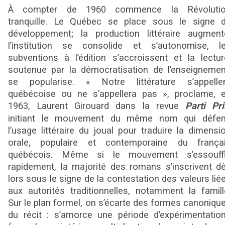
À compter de 1960 commence la Révoluti
tranquille. Le Québec se place sous le signe 
développement; la production littéraire augment
l’institution se consolide et s’autonomise, l
subventions à l’édition s’accroissent et la lectur
soutenue par la démocratisation de l’enseignemen
se popularise. « Notre littérature s’appelle
québécoise ou ne s’appellera pas », proclame, 
1963, Laurent Girouard dans la revue
Parti Pri
initiant le mouvement du même nom qui défe
l’usage littéraire du joual pour traduire la dimensi
orale, populaire et contemporaine du frança
québécois. Même si le mouvement s’essouff
rapidement, la majorité des romans s’inscrivent d
lors sous le signe de la contestation des valeurs lié
aux autorités traditionnelles, notamment la famill
Sur le plan formel, on s’écarte des formes canoniqu
du récit : s’amorce une période d’expérimentatio