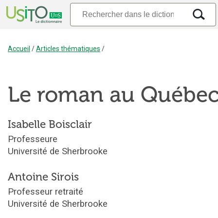
Accueil
/
Articles thématiques
/
Le roman au Québe
Isabelle
Boisclair
Professeure
Université de Sherbrooke
Antoine
Sirois
Professeur retraité
Université de Sherbrooke