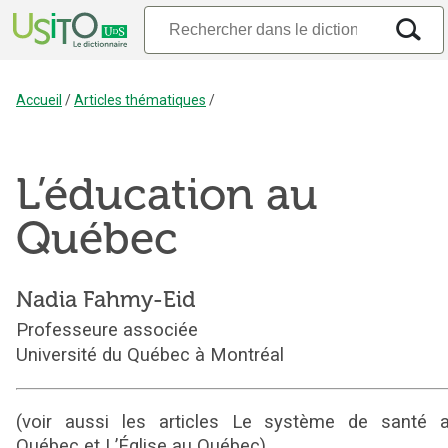
Accueil
/
Articles thématiques
/
L’éducation au
Québec
Nadia
Fahmy-Eid
Professeure associée
Université du Québec à Montréal
(voir aussi les articles Le système de santé 
Québec et L’Église au Québec)