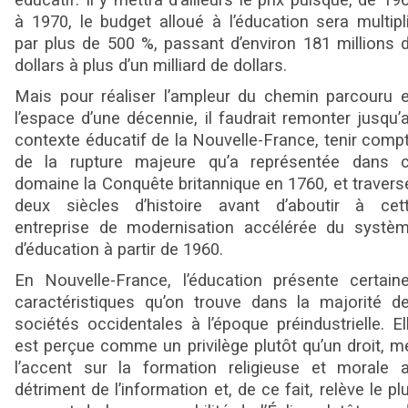
éducatif. Il y mettra d’ailleurs le prix puisque, de 19
à 1970, le budget alloué à l’éducation sera multipl
par plus de 500 %, passant d’environ 181 millions 
dollars à plus d’un milliard de dollars.
Mais pour réaliser l’ampleur du chemin parcouru 
l’espace d’une décennie, il faudrait remonter jusqu’
contexte éducatif de la Nouvelle-France, tenir comp
de la rupture majeure qu’a représentée dans 
domaine la Conquête britannique en 1760, et travers
deux siècles d’histoire avant d’aboutir à cet
entreprise de modernisation accélérée du systè
d’éducation à partir de 1960.
En Nouvelle-France, l’éducation présente certain
caractéristiques qu’on trouve dans la majorité d
sociétés occidentales à l’époque préindustrielle. El
est perçue comme un privilège plutôt qu’un droit, m
l’accent sur la formation religieuse et morale 
détriment de l’information et, de ce fait, relève le pl