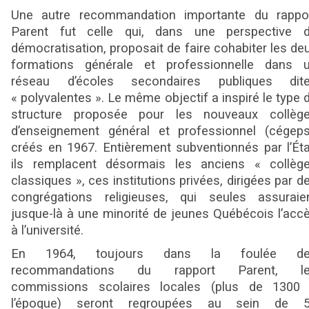
Une autre recommandation importante du rappo
Parent fut celle qui, dans une perspective 
démocratisation, proposait de faire cohabiter les de
formations générale et professionnelle dans 
réseau d’écoles secondaires publiques dit
« polyvalentes ». Le même objectif a inspiré le type 
structure proposée pour les nouveaux collèg
d’enseignement général et professionnel (cégeps
créés en 1967. Entièrement subventionnés par l’Éta
ils remplacent désormais les anciens « collèg
classiques », ces institutions privées, dirigées par d
congrégations religieuses, qui seules assuraie
jusque-là à une minorité de jeunes Québécois l’acc
à l’université.
En 1964, toujours dans la foulée de
recommandations du rapport Parent, l
commissions scolaires locales (plus de 1300
l’époque) seront regroupées au sein de 