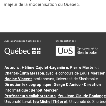
majeur de la modernisation du Québec.
Auteurs
:
Hélène Cajolet-Laganière
,
Pierre Martel
et
Chantal‑Édith Masson
, avec le concours de
Louis Mercier
Nadine Vincent
, professeurs, Université de Sherbrooke
Direction lexicographique
:
Serge D’Amico
-
Direction
informatique
:
Benoit Mercier
Professeurs collaborateurs
:
feu Jean-Claude Boulange
Université Laval,
feu Michel Théoret
, Université de Sherbr