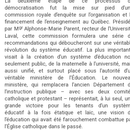
La deuxième étape de ce processus d
démocratisation fut la mise sur pied d’u
commission royale d’enquête sur l’organisation et 
financement de l’enseignement au Québec. Présid
gr
par M
Alphonse-Marie Parent, recteur de l’Universi
Laval, cette commission formulera une série 
recommandations qui déboucheront sur une véritab
révolution du système éducatif. La plus importan
visait à la création d’un système d’éducation n
seulement public, de la maternelle à l’université, ma
aussi unifié, et surtout placé sous l’autorité d’
véritable ministère de l’Éducation. Le nouve
ministère, qui remplacera l’ancien Département 
l’instruction publique – avec ses deux comit
catholique et protestant – représentait, à lui seul, u
grande victoire pour les tenants d’un systè
éducatif à la fois étatique et laïc, une vision 
l’éducation qui avait été farouchement combattue p
l’Église catholique dans le passé.