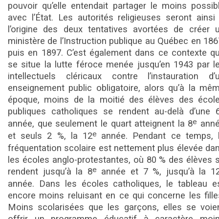
pouvoir qu’elle entendait partager le moins possib
avec l’État. Les autorités religieuses seront ainsi
l’origine des deux tentatives avortées de créer 
ministère de l’Instruction publique au Québec en 186
puis en 1897. C’est également dans ce contexte q
se situe la lutte féroce menée jusqu’en 1943 par l
intellectuels cléricaux contre l’instauration d’
enseignement public obligatoire, alors qu’à la mê
époque, moins de la moitié des élèves des écol
publiques catholiques se rendent au-delà d’une 
e
année, que seulement le quart atteignent la 8
ann
e
et seuls 2 %, la 12
année. Pendant ce temps, 
fréquentation scolaire est nettement plus élevée da
les écoles anglo-protestantes, où 80 % des élèves 
e
rendent jusqu’à la 8
année et 7 %, jusqu’à la 1
année. Dans les écoles catholiques, le tableau e
encore moins reluisant en ce qui concerne les fille
Moins scolarisées que les garçons, elles se voie