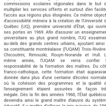
commissions scolaires régionales dans le but 
multiplier les services offerts et surtout d’en facilit
l’accès aux régions plus éloignées. Ce même object
d’accessibilité mènera à la création de l’Université 
Québec (UQ), première université d’État, qui ouvri
ses portes en 1969. Afin d’assurer un enseigneme
universitaire au plus grand nombre, l’UQ essaime
au-delà des grands centres urbains, ajoutant ainsi
sa constituante montréalaise (l’UQAM) Trois-Rivière
Chicoutimi, Rimouski, Rouyn-Noranda et Hull. 
même année, l’UQAM se verra confier 
responsabilité de la formation des maîtres. Du cô
franco-catholique, cette formation était auparava
donnée dans plus d’une centaine d’écoles normal
où la cohésion des programmes et la qualité 
l’enseignement étaient assurées de façon tr
inégale. Dès la fin des années 1960, l’État québéco
deviendra ainsi le grand maître d’œuvre du systè