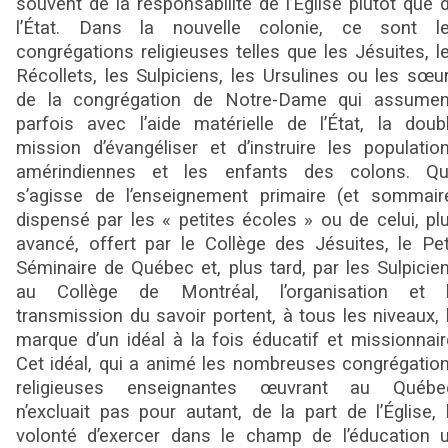
souvent de la responsabilité de l’Église plutôt que 
l’État. Dans la nouvelle colonie, ce sont l
congrégations religieuses telles que les Jésuites, l
Récollets, les Sulpiciens, les Ursulines ou les sœu
de la congrégation de Notre-Dame qui assumen
parfois avec l’aide matérielle de l’État, la doub
mission d’évangéliser et d’instruire les populatio
amérindiennes et les enfants des colons. Qu’
s’agisse de l’enseignement primaire (et sommair
dispensé par les « petites écoles » ou de celui, pl
avancé, offert par le Collège des Jésuites, le Pet
Séminaire de Québec et, plus tard, par les Sulpicie
au Collège de Montréal, l’organisation et 
transmission du savoir portent, à tous les niveaux, 
marque d’un idéal à la fois éducatif et missionnair
Cet idéal, qui a animé les nombreuses congrégatio
religieuses enseignantes œuvrant au Québe
n’excluait pas pour autant, de la part de l’Église, 
volonté d’exercer dans le champ de l’éducation 