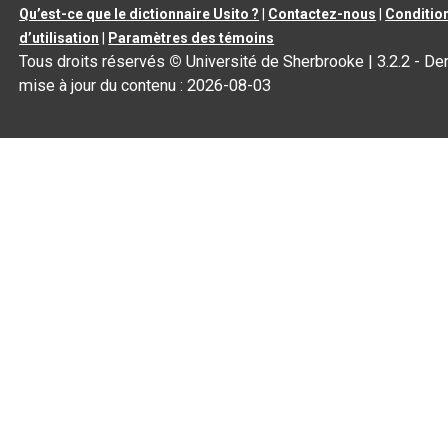
Qu’est-ce que le dictionnaire Usito ?
|
Contactez-nous
|
Conditio
d’utilisation
|
Paramètres des témoins
Tous droits réservés
©
Université de Sherbrooke |
3.2.2
- Der
mise à jour du contenu :
2026-08-03