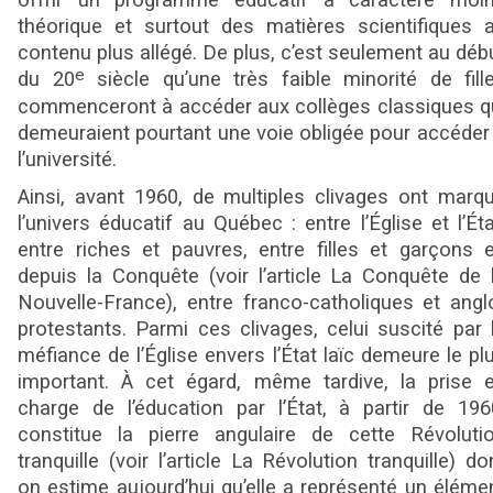
offrir un programme éducatif à caractère moi
théorique et surtout des matières scientifiques 
contenu plus allégé. De plus, c’est seulement au déb
e
du 20
siècle qu’une très faible minorité de fill
commenceront à accéder aux collèges classiques q
demeuraient pourtant une voie obligée pour accéder
l’université.
Ainsi, avant 1960, de multiples clivages ont marq
l’univers éducatif au Québec : entre l’Église et l’Éta
entre riches et pauvres, entre filles et garçons e
depuis la Conquête (voir l’article La Conquête de 
Nouvelle-France), entre franco-catholiques et angl
protestants. Parmi ces clivages, celui suscité par 
méfiance de l’Église envers l’État laïc demeure le pl
important. À cet égard, même tardive, la prise 
charge de l’éducation par l’État, à partir de 196
constitue la pierre angulaire de cette Révoluti
tranquille (voir l’article La Révolution tranquille) do
on estime aujourd’hui qu’elle a représenté un éléme