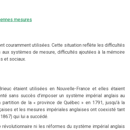
ciennes mesures
 couramment utilisées. Cette situation reflète les difficultés
s aux systèmes de mesure, difficultés ajoutées à la mémoire
s et sociaux.
euc étaient utilisées en Nouvelle-France et elles étaient
 tenté sans succès d’imposer un système impérial anglais au
a partition de la « province de Québec » en 1791, jusqu’à la
aises et les mesures impériales anglaises ont coexisté tant
867) qui lui a succédé.
e révolutionnaire ni les réformes du système impérial anglais