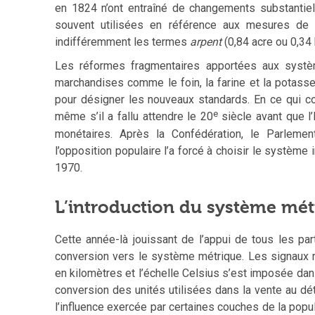
en 1824 n’ont entraîné de changements substantiel
souvent utilisées en référence aux mesures de l’
indifféremment les termes
arpent
(0,84 acre ou 0,34
Les réformes fragmentaires apportées aux systè
marchandises comme le foin, la farine et la potasse
pour désigner les nouveaux standards. En ce qui c
e
même s’il a fallu attendre le 20
siècle avant que l
monétaires. Après la Confédération, le Parlemen
l’opposition populaire l’a forcé à choisir le systèm
1970.
L’introduction du système mét
Cette année-là jouissant de l’appui de tous les pa
conversion vers le système métrique. Les signaux 
en kilomètres et l’échelle Celsius s’est imposée dan
conversion des unités utilisées dans la vente au dét
l’influence exercée par certaines couches de la popu