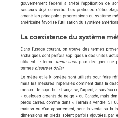
gouvernement fédéral a arrêté l’application de 
secteurs déjà convertis. Les pratiques d’étiquetage
amené les principales progressions du système mét
américaine favorise l’utilisation du système américai
La coexistence du système mé
Dans l’usage courant, on trouve des termes prove
archaïques sont parfois appliqués à des unités actue
utilisent le terme
trente sous
pour désigner une p
termes
piastre
et
dollar
.
Le mètre et le kilomètre sont utilisés pour faire réf
mais les mesures impériales dominent dans la descr
mesure de superficie française, l’arpent, a survécu c
« quelques arpents de neige » du Canada, mais dans
pieds carrés, comme dans « Terrain à vendre, 51 0
maison ou d’un appartement, pour la vente ou la l
dimensions en pieds soient parfois ajoutées, par