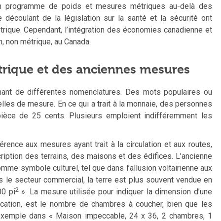
son programme de poids et mesures métriques au-delà des
 découlant de la législation sur la santé et la sécurité ont
rique. Cependant, l’intégration des économies canadienne et
n, non métrique, au Canada.
trique et des anciennes mesures
nant de différentes nomenclatures. Des mots populaires ou
lles de mesure. En ce qui a trait à la monnaie, des personnes
ièce de 25 cents. Plusieurs emploient indifféremment les
érence aux mesures ayant trait à la circulation et aux routes,
iption des terrains, des maisons et des édifices. L’ancienne
omme symbole culturel, tel que dans l’allusion voltairienne aux
 le secteur commercial, la terre est plus souvent vendue en
2
00 pi
». La mesure utilisée pour indiquer la dimension d’une
ocation, est le nombre de chambres à coucher, bien que les
 exemple dans « Maison impeccable, 24 x 36, 2 chambres, 1