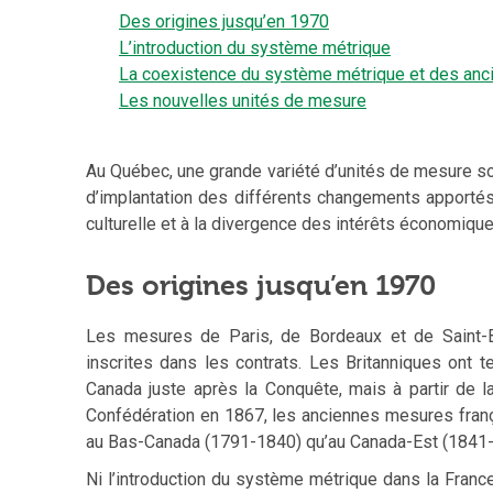
Des origines jusqu’en 1970
L’introduction du système métrique
La coexistence du système métrique et des an
Les nouvelles unités de mesure
Au Québec, une grande variété d’unités de mesure sont
d’implantation des différents changements apporté
culturelle et à la divergence des intérêts économique
Des origines jusqu’en 1970
Les mesures de Paris, de Bordeaux et de Saint-Bri
inscrites dans les contrats. Les Britanniques ont
Canada juste après la Conquête, mais à partir de l
Confédération en 1867, les anciennes mesures franç
au Bas-Canada (1791-1840) qu’au Canada-Est (1841-1
Ni l’introduction du système métrique dans la Franc