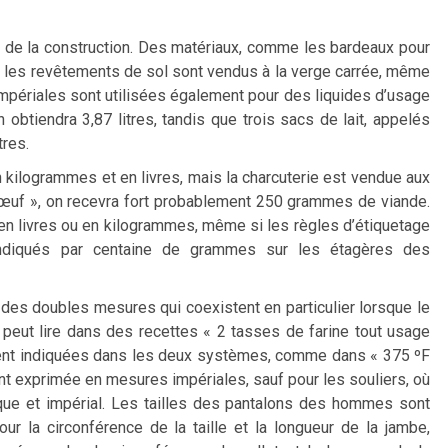
 de la construction. Des matériaux, comme les bardeaux pour
et les revêtements de sol sont vendus à la verge carrée, même
 impériales sont utilisées également pour des liquides d’usage
 obtiendra 3,87 litres, tandis que trois sacs de lait, appelés
tres.
 kilogrammes et en livres, mais la charcuterie est vendue aux
uf », on recevra fort probablement 250 grammes de viande.
n livres ou en kilogrammes, même si les règles d’étiquetage
indiqués par centaine de grammes sur les étagères des
c des doubles mesures qui coexistent en particulier lorsque le
 peut lire dans des recettes « 2 tasses de farine tout usage
uvent indiquées dans les deux systèmes, comme dans « 375 ºF
t exprimée en mesures impériales, sauf pour les souliers, où
ue et impérial. Les tailles des pantalons des hommes sont
la circonférence de la taille et la longueur de la jambe,