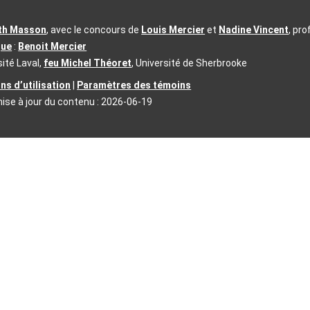
ith Masson
, avec le concours de
Louis Mercier
et
Nadine Vincent
, pr
que
:
Benoit Mercier
sité Laval,
feu Michel Théoret
, Université de Sherbrooke
ns d’utilisation
|
Paramètres des témoins
ise à jour du contenu :
2026-06-19