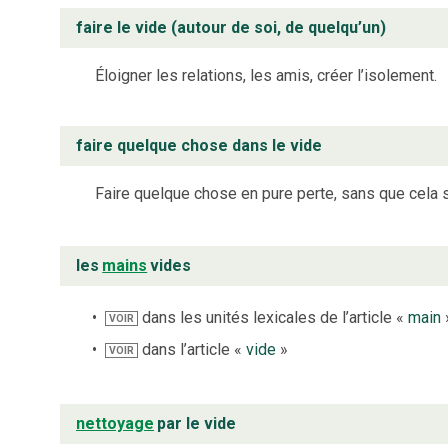
faire le vide (autour de soi, de quelqu’un)
Éloigner les relations, les amis, créer l’isolement.
faire quelque chose dans le vide
Faire quelque chose en pure perte, sans que cela so
les
mains
vides
dans les unités lexicales de l’article «
main
VOIR
dans l’article «
vide
»
VOIR
nettoyage
par le vide