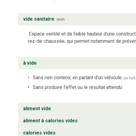
vide sanitaire
nom
Espace ventilé et de faible hauteur d’une constructi
rez-de-chaussée, qui permet notamment de préveni
à vide
Sans rien contenir, en parlant d’un véhicule.
(
in
TLF
)
Sans produire l’effet ou le résultat attendu.
aliment vide
aliment à calories vides
calories vides