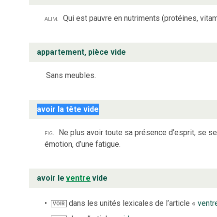
alim.
Qui est pauvre en nutriments (protéines, vitamin
appartement, pièce vide
Sans meubles.
avoir la tête vide
fig.
Ne plus avoir toute sa présence d’esprit, se sent
émotion, d’une fatigue.
avoir le
ventre
vide
dans les unités lexicales de l’article «
ventr
VOIR