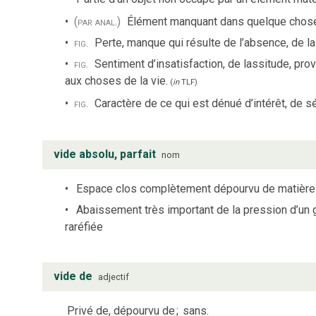
(par anal.)
Élément manquant dans quelque chose, 
fig.
Perte, manque qui résulte de l’absence, de la
fig.
Sentiment d’insatisfaction, de lassitude, pro
aux choses de la vie.
(
in
TLF
)
fig.
Caractère de ce qui est dénué d’intérêt, de sé
vide absolu, parfait
nom
Espace clos complètement dépourvu de matière
Abaissement très important de la pression d’un
raréfiée
vide de
adjectif
Privé de, dépourvu de
;
sans.