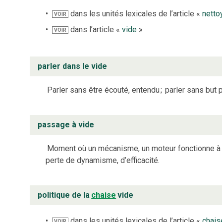
dans les unités lexicales de l’article «
netto
VOIR
dans l’article «
vide
»
VOIR
parler dans le vide
Parler sans être écouté, entendu
;
parler sans but p
passage à vide
Moment où un mécanisme, un moteur fonctionne à
perte de dynamisme, d’efficacité.
politique de la
chaise
vide
dans les unités lexicales de l’article «
chais
VOIR