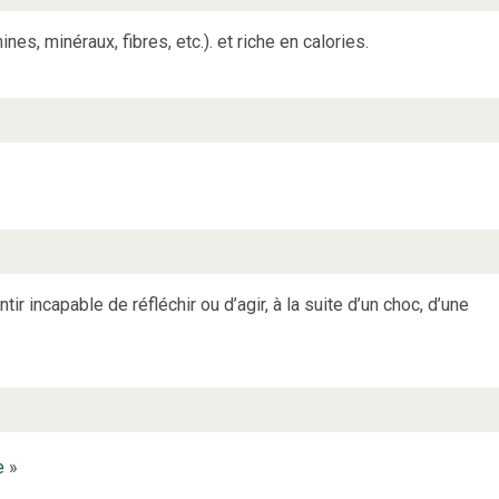
es, minéraux, fibres, etc.). et riche en calories.
ir incapable de réfléchir ou d’agir, à la suite d’un choc, d’une
e
»