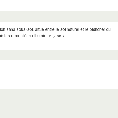
on sans sous-sol, situé entre le sol naturel et le plancher du
r les remontées d’humidité.
(
in
GDT
)