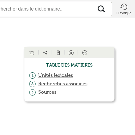
Historique
Table des matières
Unités lexicales
1
Recherches associées
2
Sources
3