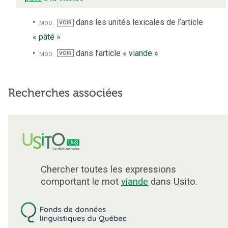
mod.
dans les unités lexicales de l’article
VOIR
«
pâté
»
mod.
dans l’article «
viande
»
VOIR
Recherches associées
Chercher toutes les expressions
comportant le mot
viande
dans Usito.