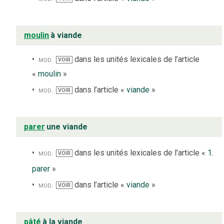
moulin
à viande
mod.
dans les unités lexicales de l’article
VOIR
«
moulin
»
mod.
dans l’article «
viande
»
VOIR
parer
une viande
mod.
dans les unités lexicales de l’article «
1.
VOIR
parer
»
mod.
dans l’article «
viande
»
VOIR
pâté
à la viande