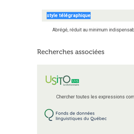
style télégraphique
Abrégé, réduit au minimum indispensab
Recherches associées
Chercher toutes les expressions com