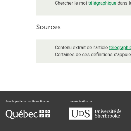
Chercher le mot
télégraphique
dans l
Sources
Contenu extrait de l’article
télégraphi
Certaines de ces définitions s’appu