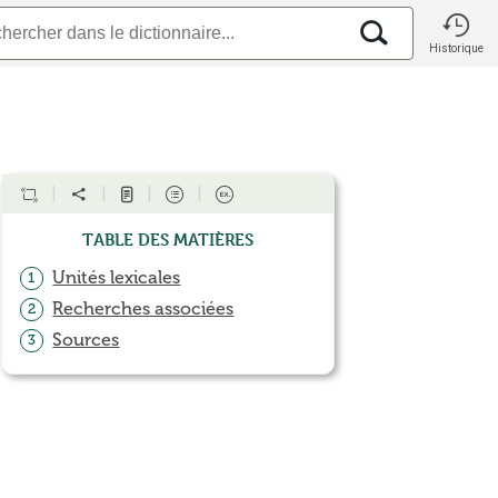
Historique
Table des matières
Unités lexicales
1
Recherches associées
2
Sources
3