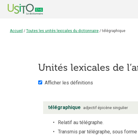
Accueil
/
Toutes les unités lexicales du dictionnaire
/
télégraphique
Unités lexicales de l’a
Afficher les définitions
télégraphique
adjectif
épicène
singulier
Relatif au télégraphe.
Transmis par télégraphe, sous forme