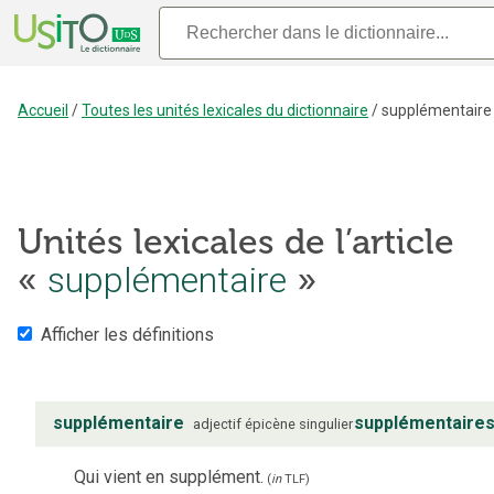
Accueil
/
Toutes les unités lexicales du dictionnaire
/
supplémentaire
Unités lexicales de l’article
«
supplémentaire
»
Afficher les définitions
supplémentaire
supplémentaire
adjectif
épicène
singulier
Qui vient en supplément.
(
in
TLF
)