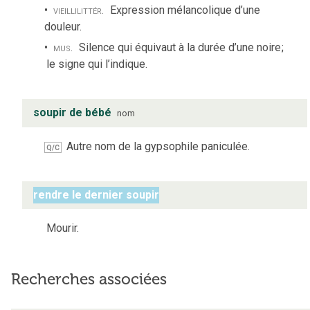
vieilli
littér.
Expression mélancolique d’une
douleur.
mus.
Silence qui équivaut à la durée d’une noire
;
le signe qui l’indique.
soupir de bébé
nom
Autre nom de la gypsophile paniculée.
Q/C
rendre le dernier soupir
Mourir.
Recherches associées