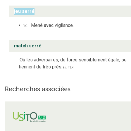
jeu serré
fig.
Mené avec vigilance.
match serré
Où les adversaires, de force sensiblement égale, se
tiennent de très près.
(
in
TLF
)
Recherches associées