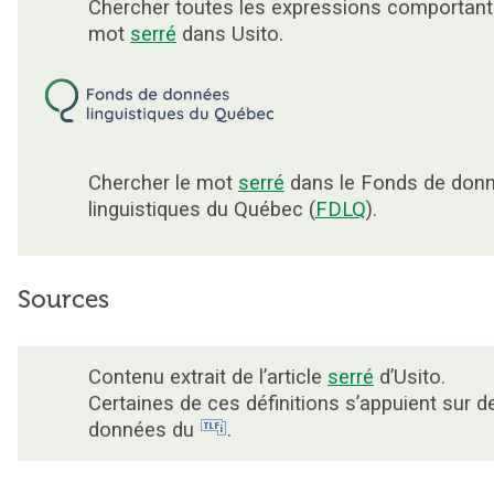
Chercher toutes les expressions comportant
mot
serré
dans Usito.
Chercher le mot
serré
dans le Fonds de don
linguistiques du Québec (
FDLQ
).
Sources
Contenu extrait de l’article
serré
d’Usito.
Certaines de ces définitions s’appuient sur d
données du
.