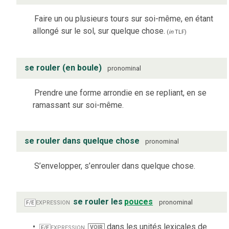
Faire un ou plusieurs tours sur soi-même, en étant
allongé sur le sol, sur quelque chose.
(
in
TLF
)
se rouler (en boule)
pronominal
Prendre une forme arrondie en se repliant, en se
ramassant sur soi-même.
se rouler dans quelque chose
pronominal
S’envelopper, s’enrouler dans quelque chose.
expression
se rouler les
pouces
pronominal
F/E
expression
dans les unités lexicales de
VOIR
F/E