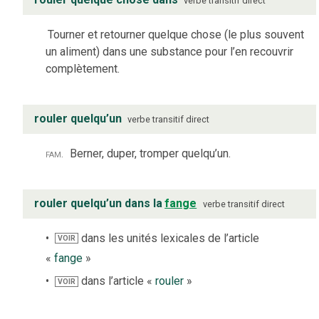
verbe
transitif direct
Tourner et retourner quelque chose (le plus souvent
un aliment) dans une substance pour l’en recouvrir
complètement.
rouler quelqu’un
verbe
transitif direct
fam.
Berner, duper, tromper quelqu’un.
rouler quelqu’un dans la
fange
verbe
transitif direct
dans les unités lexicales de l’article
VOIR
«
fange
»
dans l’article «
rouler
»
VOIR