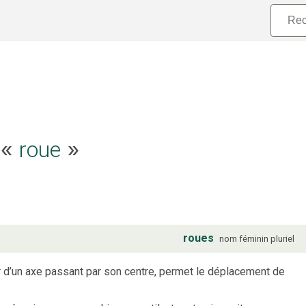
e «
roue
»
roues
nom
féminin
pluriel
ur d’un axe passant par son centre, permet le déplacement de