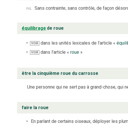
fig.
Sans contrainte; sans contrôle, de façon déso
équilibrage
de roue
dans les unités lexicales de l’article «
équil
VOIR
dans l’article «
roue
»
VOIR
être la cinquième roue du carrosse
Une personne qui ne sert pas à grand-chose, qui ne 
faire la roue
En parlant de certains oiseaux, déployer les plu