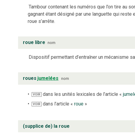
Tambour contenant les numéros que l’on tire au sor
gagnant étant désigné par une languette qui reste
roue s’arrête.
roue libre
nom
Dispositif permettant d’entraîner un mécanisme sa
roues
jumelées
nom
dans les unités lexicales de l’article «
jumel
VOIR
dans l’article «
roue
»
VOIR
(supplice de) la roue