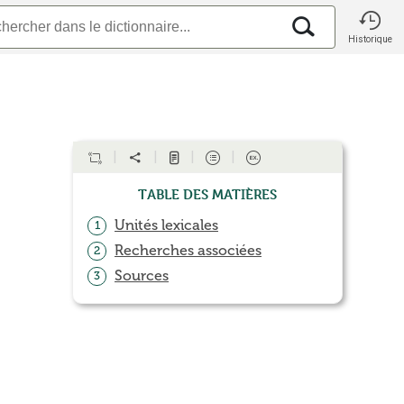
Historique
Table des matières
Unités lexicales
1
Recherches associées
2
Sources
3