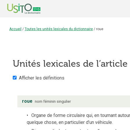
Accueil
/
Toutes les unités lexicales du dictionnaire
/
roue
Unités lexicales de l’articl
Afficher les définitions
roue
nom
féminin
singulier
Organe de forme circulaire qui, en tournant auto
quelque chose, en particulier d’un véhicule.