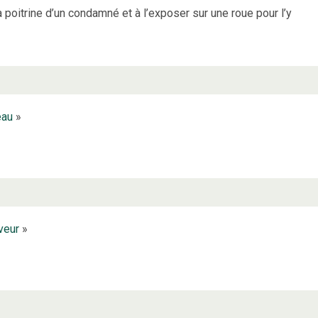
 poitrine d’un condamné et à l’exposer sur une roue pour l’y
eau
»
iveur
»