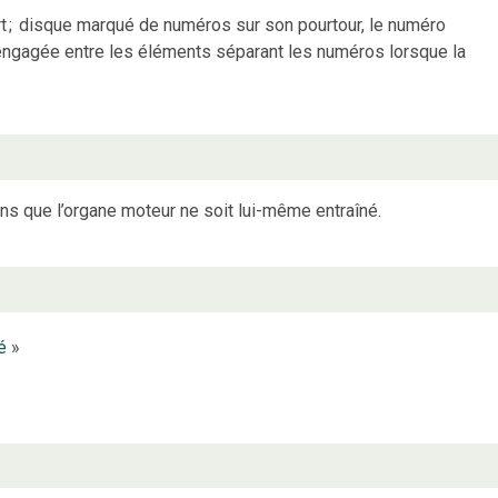
t
;
disque marqué de numéros sur son pourtour, le numéro
 engagée entre les éléments séparant les numéros lorsque la
ns que l’organe moteur ne soit lui-même entraîné.
é
»