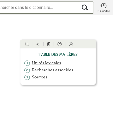
Historique
Table des matières
Unités lexicales
1
Recherches associées
2
Sources
3