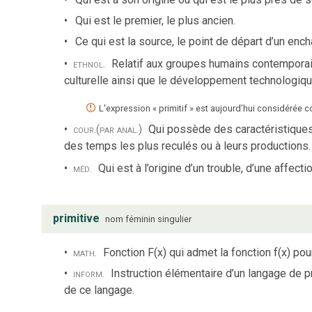
Qui est le premier, le plus ancien.
Ce qui est la source, le point de départ d’un e
ethnol.
Relatif aux groupes humains contemporains 
culturelle ainsi que le développement technologiqu
L'expression « primitif » est aujourd’hui considérée 
cour.
(par anal.)
Qui possède des caractéristiques
des temps les plus reculés ou à leurs productions.
méd.
Qui est à l’origine d’un trouble, d’une affectio
primitive
nom
féminin
singulier
math.
Fonction F(x) qui admet la fonction f(x) pou
inform.
Instruction élémentaire d’un langage de 
de ce langage.