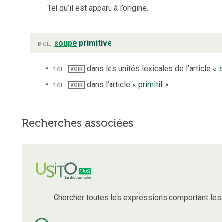
Tel qu’il est apparu à l’origine.
biol.
soupe
primitive
biol.
dans les unités lexicales de l’article «
VOIR
biol.
dans l’article «
primitif
»
VOIR
Recherches associées
Chercher toutes les expressions comportant le