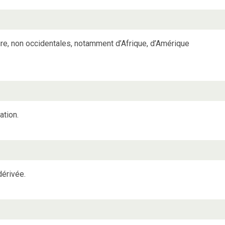
ure, non occidentales, notamment d’Afrique, d’Amérique
ation.
dérivée.