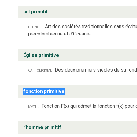
art primitif
ethnol.
Art des sociétés traditionnelles sans écrit
précolombienne et d’Océanie.
Église primitive
catholicisme
Des deux premiers siècles de sa fond
fonction primitive
math.
Fonction F(x) qui admet la fonction f(x) pour 
l’homme primitif