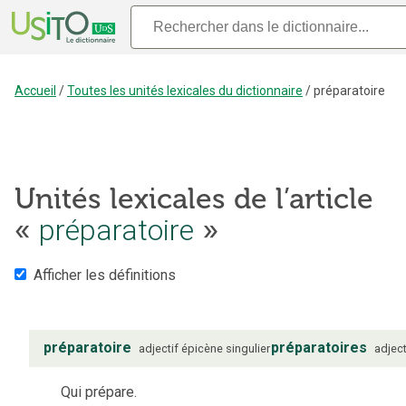
Accueil
/
Toutes les unités lexicales du dictionnaire
/
préparatoire
Unités lexicales de l’article
«
préparatoire
»
Afficher les définitions
préparatoire
préparatoires
adjectif
épicène
singulier
adject
Qui prépare.