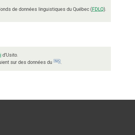
onds de données linguistiques du Québec (
FDLQ
).
i
d’Usito.
puient sur des données du
.