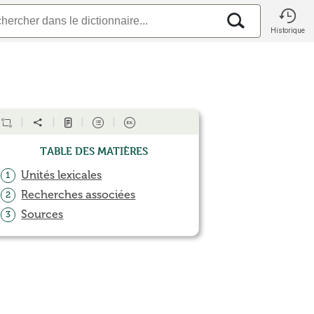
Historique
Table des matières
Unités lexicales
1
Recherches associées
2
Sources
3