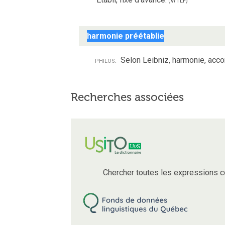
(
in
TLF
)
harmonie préétablie
philos.
Selon Leibniz, harmonie, accor
Recherches associées
Chercher toutes les expressions 