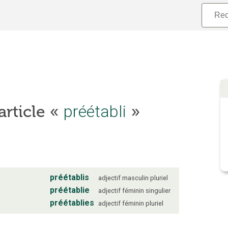
article «
préétabli
»
préétablis
adjectif
masculin
pluriel
préétablie
adjectif
féminin
singulier
préétablies
adjectif
féminin
pluriel