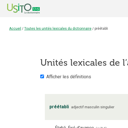
Accueil
/
Toutes les unités lexicales du dictionnaire
/
préétabli
Unités lexicales de l’
Afficher les définitions
préétabli
adjectif
masculin
singulier
Établi, fixé d’avance.