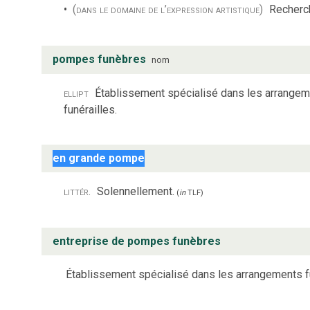
(dans le domaine de l’expression artistique)
Recherc
pompes funèbres
nom
ellipt
Établissement spécialisé dans les arrangeme
funérailles.
en grande pompe
littér.
Solennellement.
(
in
TLF
)
entreprise de pompes funèbres
Établissement spécialisé dans les arrangements fu