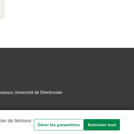
esseurs, Université de Sherbrooke
tion de témoins
Gérer les paramètres
Autoriser tout