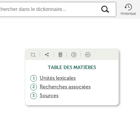
Historique
Table des matières
Unités lexicales
1
Recherches associées
2
Sources
3