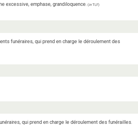
he excessive, emphase, grandiloquence.
(
in
TLF
)
nts funéraires, qui prend en charge le déroulement des
néraires, qui prend en charge le déroulement des funérailles.