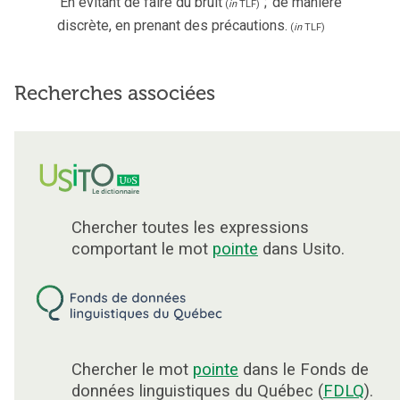
En évitant de faire du bruit
;
de manière
(
in
TLF
)
discrète, en prenant des précautions.
(
in
TLF
)
Recherches associées
Chercher toutes les expressions
comportant le mot
pointe
dans Usito.
Chercher le mot
pointe
dans le Fonds de
données linguistiques du Québec (
FDLQ
).