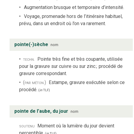
Augmentation brusque et temporaire d’intensité.
Voyage, promenade hors de l’itinéraire habituel,
prévu, dans un endroit où l’on va rarement.
pointe(-)sèche
nom
techn.
Pointe très fine et très coupante, utilisée
pour la gravure sur cuivre ou sur zinc
;
procédé de
gravure correspondant.
(par méton.)
Estampe, gravure exécutée selon ce
procédé.
(
in
TLF
)
pointe de l’aube, du jour
nom
soutenu
Moment où la lumière du jour devient
perceptible.
(
in
TLF
)