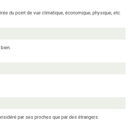
érée du point de vue climatique, économique, physique, etc.
 bien.
 considéré par ses proches que par des étrangers.