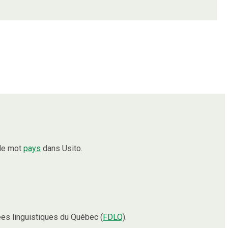
 le mot
pays
dans Usito.
es linguistiques du Québec (
FDLQ
).