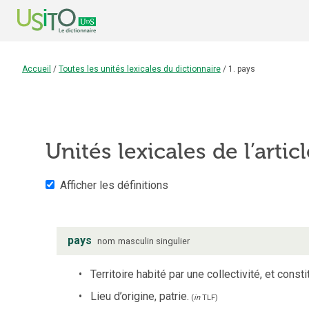
Accueil
/
Toutes les unités lexicales du dictionnaire
/
1. pays
Unités lexicales de l’artic
Afficher les définitions
pays
nom
masculin
singulier
Territoire habité par une collectivité, et cons
Lieu d’origine, patrie.
(
in
TLF
)