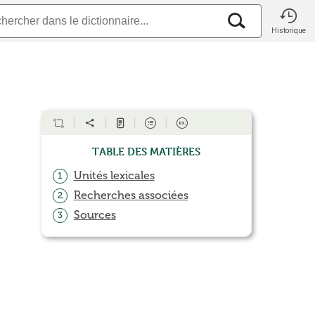
Historique
Table des matières
Unités lexicales
1
Recherches associées
2
Sources
3