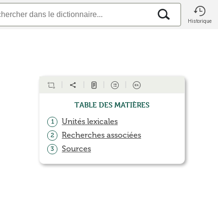
Historique
Table des matières
Unités lexicales
1
Recherches associées
2
Sources
3