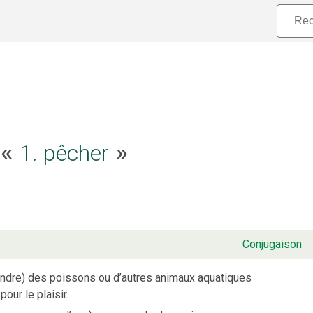
e «
1. pêcher
»
Conjugaison
rendre) des poissons ou d’autres animaux aquatiques
our le plaisir.