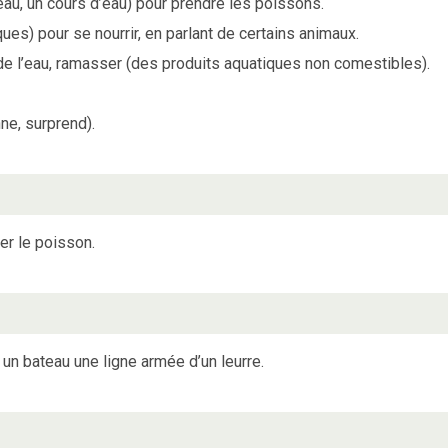
eau, un cours d’eau) pour prendre les poissons.
es) pour se nourrir, en parlant de certains animaux.
r de l’eau, ramasser (des produits aquatiques non comestibles).
ne, surprend).
er le poisson.
 un bateau une ligne armée d’un leurre.