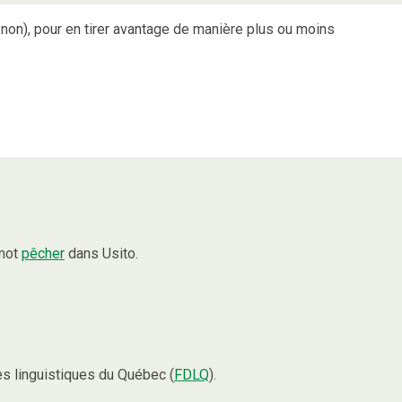
 non), pour en tirer avantage de manière plus ou moins
 mot
pêcher
dans Usito.
s linguistiques du Québec (
FDLQ
).