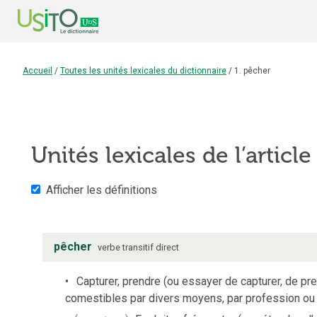
Accueil
/
Toutes les unités lexicales du dictionnaire
/
1. pêcher
Unités lexicales de l’articl
Afficher les définitions
pêcher
verbe
transitif direct
Capturer, prendre (ou essayer de capturer, de p
comestibles par divers moyens, par profession ou p