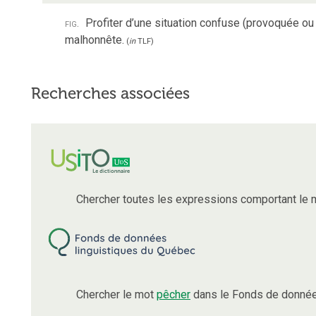
fig.
Profiter d’une situation confuse (provoquée ou
malhonnête.
(
in
TLF
)
Recherches associées
Chercher toutes les expressions comportant le
Chercher le mot
pêcher
dans le Fonds de donnée