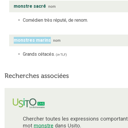
monstre sacré
nom
Comédien très réputé, de renom.
monstres marins
nom
Grands cétacés.
(
in
TLF
)
Recherches associées
Chercher toutes les expressions comportant
mot
monstre
dans Usito.