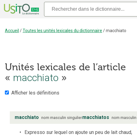
Accueil
/
Toutes les unités lexicales du dictionnaire
/
macchiato
Unités lexicales de l’article
«
macchiato
»
Afficher les définitions
macchiato
macchiatos
nom
masculin
singulier
nom
masculin
Expresso sur lequel on ajoute un peu de lait chaud,