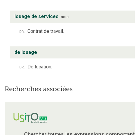
louage de services
nom
dr.
Contrat de travail.
de louage
dr.
De location.
Recherches associées
Chercher toutes les expressions comportant