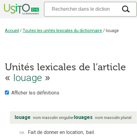
Accueil
/
Toutes les unités lexicales du dictionnaire
/
louage
Unités lexicales de l’article
louage
«
»
Afficher les définitions
louage
louages
nom
masculin
singulier
nom
masculin
pluriel
dr.
Fait de donner en location
;
bail.