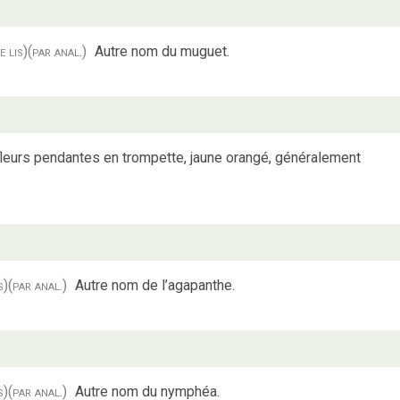
e lis)
(par anal.)
Autre nom du muguet.
fleurs pendantes en trompette, jaune orangé, généralement
s)
(par anal.)
Autre nom de l’agapanthe.
s)
(par anal.)
Autre nom du nymphéa.