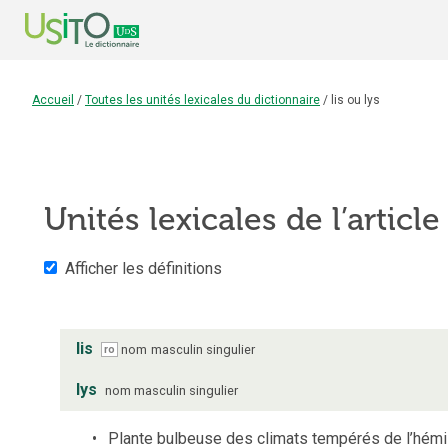
Accueil
/
Toutes les unités lexicales du dictionnaire
/
lis ou lys
Unités lexicales de l’articl
Afficher les définitions
lis
nom
masculin
singulier
ro
lys
nom
masculin
singulier
Plante bulbeuse des climats tempérés de l’hémis