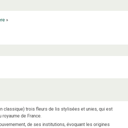
ère
»
n classique) trois fleurs de lis stylisées et unies, qui est
u royaume de France.
uvernement, de ses institutions, évoquant les origines