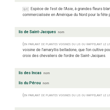
Espèce de l’est de l’Asie, à grandes fleurs bl
Q/C
commercialisée en Amérique du Nord pour la fête 
lis de Saint-Jacques
nom
(en parlant de plantes voisines du lis ou rappelant le li
voisine de l’amaryllis belladone, que l’on cultive p
croix des chevaliers de l’ordre de Saint-Jacques.
lis des Incas
nom
lis du Pérou
nom
(en parlant de plantes voisines du lis ou rappelant le li