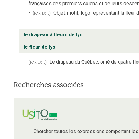
françaises des premiers colons et de leurs desce
(par ext.)
Objet, motif, logo représentant la fleur d
le drapeau à fleurs de lys
le fleur de lys
(par ext.)
Le drapeau du Québec, orné de quatre fleu
Recherches associées
Chercher toutes les expressions comportant le