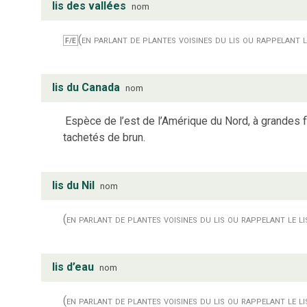
lis des vallées
nom
(en parlant de plantes voisines du lis ou rappelant l
F/E
lis du Canada
nom
Espèce de l’est de l’Amérique du Nord, à grandes 
tachetés de brun.
lis du Nil
nom
(en parlant de plantes voisines du lis ou rappelant le li
lis d’eau
nom
(en parlant de plantes voisines du lis ou rappelant le li