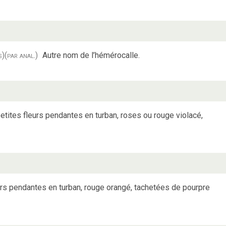
s)
(par anal.)
Autre nom de l’hémérocalle.
ites fleurs pendantes en turban, roses ou rouge violacé,
eurs pendantes en turban, rouge orangé, tachetées de pourpre