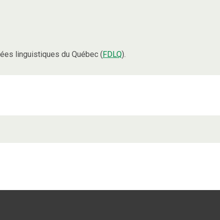
ées linguistiques du Québec (
FDLQ
).