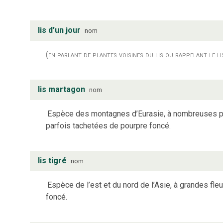
lis d’un jour
nom
(en parlant de plantes voisines du lis ou rappelant le li
lis martagon
nom
Espèce des montagnes d’Eurasie, à nombreuses pet
parfois tachetées de pourpre foncé.
lis tigré
nom
Espèce de l’est et du nord de l’Asie, à grandes fl
foncé.