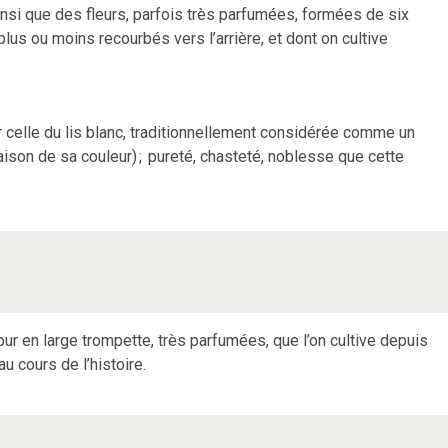
insi que des fleurs, parfois très parfumées, formées de six
us ou moins recourbés vers l’arrière, et dont on cultive
ier celle du lis blanc, traditionnellement considérée comme un
aison de sa couleur)
;
pureté, chasteté, noblesse que cette
pur en large trompette, très parfumées, que l’on cultive depuis
u cours de l’histoire.