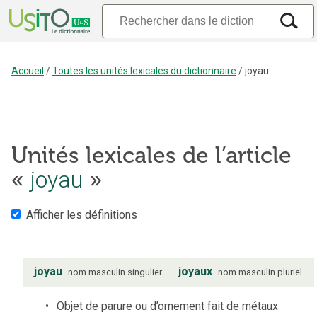
Accueil
/
Toutes les unités lexicales du dictionnaire
/
joyau
Unités lexicales de l’article
joyau
«
»
Afficher les définitions
joyau
joyaux
nom
masculin
singulier
nom
masculin
pluriel
Objet de parure ou d’ornement fait de métaux