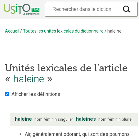
Accueil
/
Toutes les unités lexicales du dictionnaire
/
haleine
Unités lexicales de l’article
haleine
«
»
Afficher les définitions
haleine
haleines
nom
féminin
singulier
nom
féminin
pluriel
Air, généralement odorant, qui sort des poumons