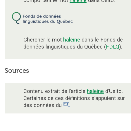
comportant le mot
haleine
dans Usito.
Chercher le mot
haleine
dans le Fonds de
données linguistiques du Québec (
FDLQ
).
Sources
Contenu extrait de l’article
haleine
d’Usito.
Certaines de ces définitions s’appuient sur
des données du
.