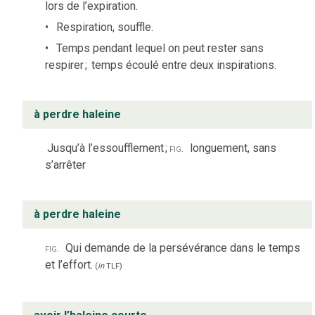
lors de l’expiration.
Respiration, souffle.
Temps pendant lequel on peut rester sans
respirer
;
temps écoulé entre deux inspirations.
à perdre haleine
Jusqu’à l’essoufflement
;
fig.
longuement, sans
s’arrêter
à perdre haleine
fig.
Qui demande de la persévérance dans le temps
et l’effort.
(
in
TLF
)