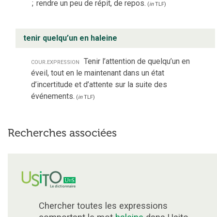
;
rendre un peu de répit, de repos.
(
in
TLF
)
tenir quelqu’un en haleine
cour.
expression
Tenir l’attention de quelqu’un en
éveil, tout en le maintenant dans un état
d’incertitude et d’attente sur la suite des
événements.
(
in
TLF
)
Recherches associées
Chercher toutes les expressions