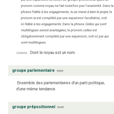
pronom comme noyau ne fait toutefois pas l’unanimité. Dans la
phrase
Fidèle à tes engagements, tu as mené à bien le projet
, le
pronom
tu
est complété par une expansion facultative, soit
ici
fidèle à tes engagements
. Dans la phrase
Celles qui sont
multilingues seront avantagées
, le pronom
celles
est
obligatoirement complété par une expansion, soit ici par
qui
sont multilingues
.
gramm.
Dont le noyau est un nom.
groupe parlementaire
nom
Ensemble des parlementaires d’un parti politique,
d’une même tendance.
groupe prépositionnel
nom