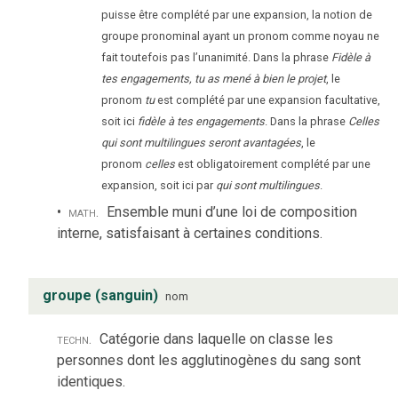
puisse être complété par une expansion, la notion de
groupe pronominal ayant un pronom comme noyau ne
fait toutefois pas l’unanimité. Dans la phrase
Fidèle à
tes engagements, tu as mené à bien le projet
, le
pronom
tu
est complété par une expansion facultative,
soit ici
fidèle à tes engagements
. Dans la phrase
Celles
qui sont multilingues seront avantagées
, le
pronom
celles
est obligatoirement complété par une
expansion, soit ici par
qui sont multilingues
.
math.
Ensemble muni d’une loi de composition
interne, satisfaisant à certaines conditions.
groupe (sanguin)
nom
techn.
Catégorie dans laquelle on classe les
personnes dont les agglutinogènes du sang sont
identiques.