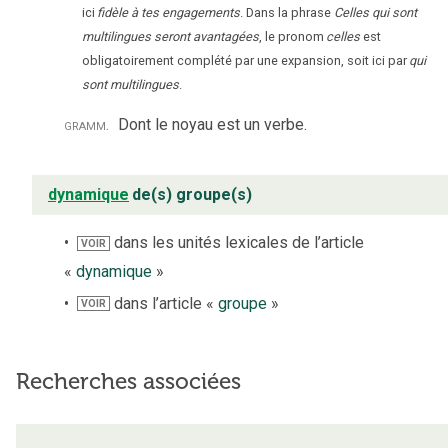
ici
fidèle à tes engagements
. Dans la phrase
Celles qui sont
multilingues seront avantagées
, le pronom
celles
est
obligatoirement complété par une expansion, soit ici par
qui
sont multilingues
.
gramm.
Dont le noyau est un verbe.
dynamique
de(s) groupe(s)
dans les unités lexicales de l’article
VOIR
«
dynamique
»
dans l’article «
groupe
»
VOIR
Recherches associées