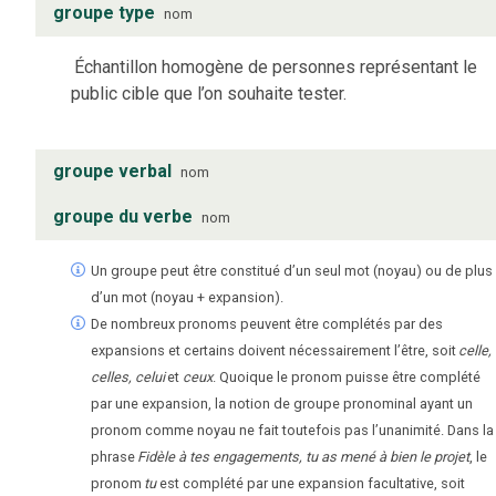
groupe type
nom
Échantillon homogène de personnes représentant le
public cible que l’on souhaite tester.
groupe verbal
nom
groupe du verbe
nom
Un groupe peut être constitué d’un seul mot (noyau) ou de plus
d’un mot (noyau + expansion).
De nombreux pronoms peuvent être complétés par des
expansions et certains doivent nécessairement l’être, soit
celle,
celles, celui
et
ceux
. Quoique le pronom puisse être complété
par une expansion, la notion de groupe pronominal ayant un
pronom comme noyau ne fait toutefois pas l’unanimité. Dans la
phrase
Fidèle à tes engagements, tu as mené à bien le projet
, le
pronom
tu
est complété par une expansion facultative, soit