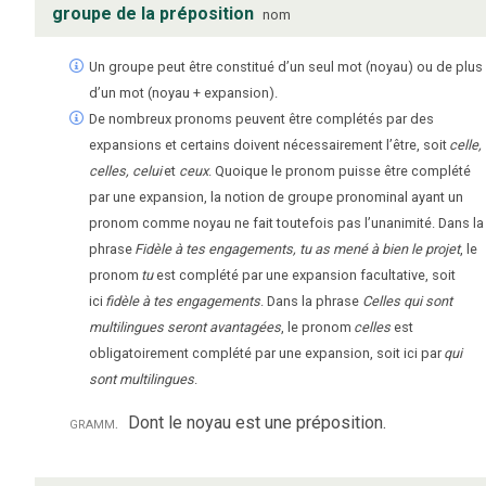
groupe de la préposition
nom
Un groupe peut être constitué d’un seul mot (noyau) ou de plus
d’un mot (noyau + expansion).
De nombreux pronoms peuvent être complétés par des
expansions et certains doivent nécessairement l’être, soit
celle,
celles, celui
et
ceux
. Quoique le pronom puisse être complété
par une expansion, la notion de groupe pronominal ayant un
pronom comme noyau ne fait toutefois pas l’unanimité. Dans la
phrase
Fidèle à tes engagements, tu as mené à bien le projet
, le
pronom
tu
est complété par une expansion facultative, soit
ici
fidèle à tes engagements
. Dans la phrase
Celles qui sont
multilingues seront avantagées
, le pronom
celles
est
obligatoirement complété par une expansion, soit ici par
qui
sont multilingues
.
gramm.
Dont le noyau est une préposition.