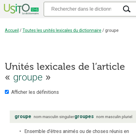
Accueil
/
Toutes les unités lexicales du dictionnaire
/
groupe
Unités lexicales de l’article
groupe
«
»
Afficher les définitions
groupe
groupes
nom
masculin
singulier
nom
masculin
pluriel
Ensemble d’êtres animés ou de choses réunis en