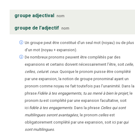
groupe adjectival
nom
groupe de l’adjectif
nom
Un groupe peut être constitué d’un seul mot (noyau) ou de plus
d’un mot (noyau + expansion).
De nombreux pronoms peuvent être complétés par des
expansions et certains doivent nécessairement l’être, soit
celle,
celles, celui
et
ceux
. Quoique le pronom puisse être complété
par une expansion, la notion de groupe pronominal ayant un
pronom comme noyau ne fait toutefois pas l’unanimité. Dans la
phrase
Fidèle à tes engagements, tu as mené à bien le projet
, le
pronom
tu
est complété par une expansion facultative, soit
ici
fidèle à tes engagements
. Dans la phrase
Celles qui sont
multilingues seront avantagées
, le pronom
celles
est
obligatoirement complété par une expansion, soit ici par
qui
sont multilingues
.