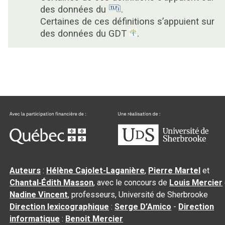
des données du
.
Certaines de ces définitions s’appuient sur
des données du GDT
.
Auteurs
:
Hélène Cajolet-Laganière
,
Pierre Martel
et
Chantal‑Édith Masson
, avec le concours de
Louis Mercier
Nadine Vincent
, professeurs, Université de Sherbrooke
Direction lexicographique
:
Serge D’Amico
-
Direction
informatique
:
Benoit Mercier