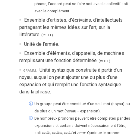
phrase, l’accord peut se faire soit avec le collectif soit
avec le complément.
Ensemble d’artistes, d’écrivains, d’intellectuels
partageant les mêmes idées sur l’art, sur la
littérature.
(
in
TLF
)
Unité de l’armée.
Ensemble d’éléments, d’appareils, de machines
remplissant une fonction déterminée.
(
in
TLF
)
gramm.
Unité syntaxique construite à partir d’un
noyau, auquel on peut ajouter une ou plus d’une
expansion et qui remplit une fonction syntaxique
dans la phrase.
Un groupe peut être constitué d’un seul mot (noyau) ou
de plus d’un mot (noyau + expansion).
De nombreux pronoms peuvent être complétés par des
expansions et certains doivent nécessairement l’être,
soit
celle, celles, celui
et
ceux
. Quoique le pronom