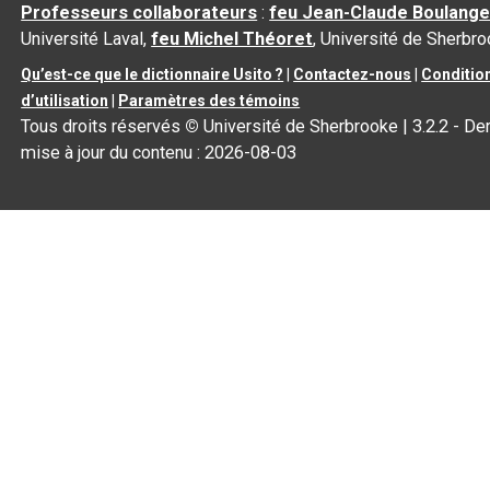
Professeurs collaborateurs
:
feu Jean-Claude Boulange
Université Laval,
feu Michel Théoret
, Université de Sherbr
Qu’est-ce que le dictionnaire Usito ?
|
Contactez-nous
|
Conditio
d’utilisation
|
Paramètres des témoins
Tous droits réservés
©
Université de Sherbrooke |
3.2.2
- Der
mise à jour du contenu :
2026-08-03