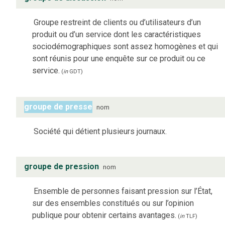
Groupe restreint de clients ou d’utilisateurs d’un
produit ou d’un service dont les caractéristiques
sociodémographiques sont assez homogènes et qui
sont réunis pour une enquête sur ce produit ou ce
service.
(
in
GDT
)
groupe de presse
nom
Société qui détient plusieurs journaux.
groupe de pression
nom
Ensemble de personnes faisant pression sur l’État,
sur des ensembles constitués ou sur l’opinion
publique pour obtenir certains avantages.
(
in
TLF
)