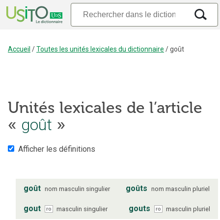
Accueil
/
Toutes les unités lexicales du dictionnaire
/
goût
Unités lexicales de l’article
«
goût
»
Afficher les définitions
goût
goûts
nom
masculin
singulier
nom
masculin
pluriel
gout
gouts
masculin
singulier
masculin
pluriel
ro
ro