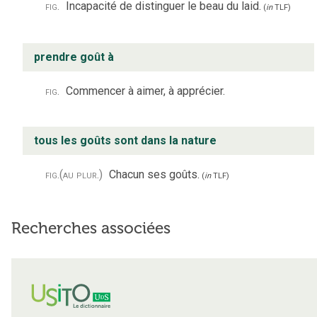
fig.
Incapacité de distinguer le beau du laid.
(
in
TLF
)
prendre goût à
fig.
Commencer à aimer, à apprécier.
tous les goûts sont dans la nature
fig.
(au plur.)
Chacun ses goûts.
(
in
TLF
)
Recherches associées