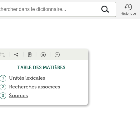
Historique
Table des matières
Unités lexicales
1
Recherches associées
2
Sources
3