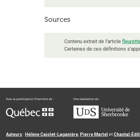
Sources
Contenu extrait de l’article
fleurett
Certaines de ces définitions s’ap
Auteurs
:
Hélène Cajolet-Laganière
,
Pierre Martel
et
Chantal‑Édi