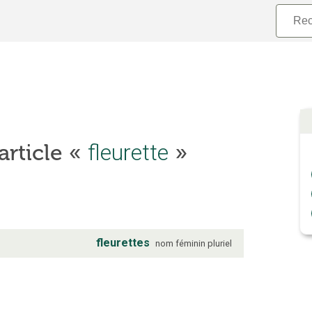
’article «
fleurette
»
fleurettes
nom
féminin
pluriel