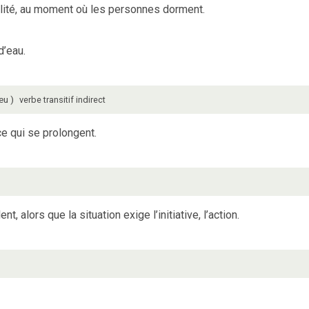
ilité, au moment où les personnes dorment.
d’eau.
ieu
verbe
transitif indirect
e qui se prolongent.
nt, alors que la situation exige l’initiative, l’action.