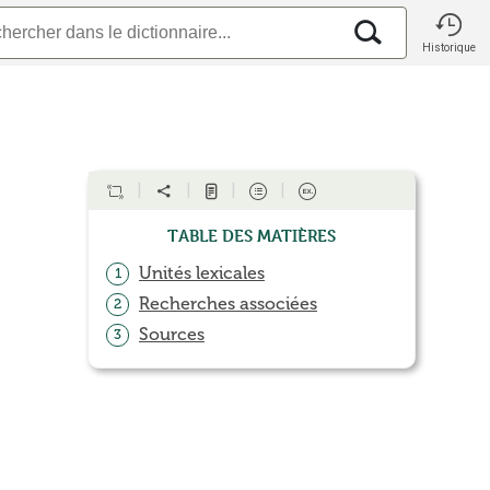
Historique
Table des matières
Unités lexicales
1
Recherches associées
2
Sources
3