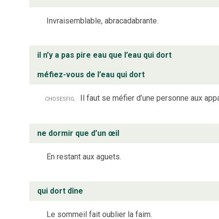
Invraisemblable, abracadabrante.
il n’y a pas pire eau que l’eau qui dort
méfiez-vous de l’eau qui dort
choses
fig.
Il faut se méfier d’une personne aux app
ne dormir que d’un œil
En restant aux aguets.
qui dort dîne
Le sommeil fait oublier la faim.