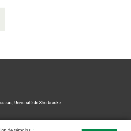
esseurs, Université de Sherbrooke
tion de témoins