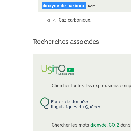
dioxyde de carbone
nom
chim.
Gaz carbonique.
Recherches associées
Chercher toutes les expressions comp
Chercher les mots
dioxyde
,
CO
,
2
dans 