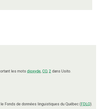
ortant les mots
dioxyde
,
CO
,
2
dans Usito.
le Fonds de données linguistiques du Québec (
FDLQ
).