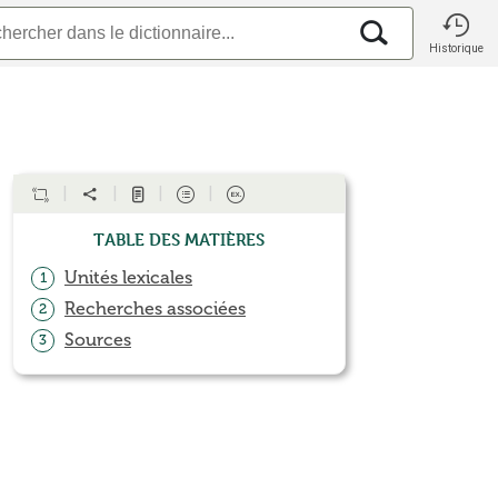
Historique
Table des matières
Unités lexicales
1
Recherches associées
2
Sources
3