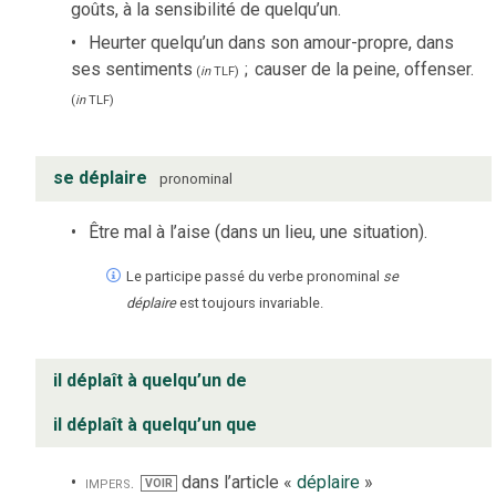
goûts, à la sensibilité de quelqu’un.
Heurter quelqu’un dans son amour-propre, dans
ses sentiments
;
causer de la peine, offenser.
(
in
TLF
)
(
in
TLF
)
se déplaire
pronominal
Être mal à l’aise (dans un lieu, une situation).
Le participe passé du verbe pronominal
se
déplaire
est toujours invariable.
il déplaît à quelqu’un de
il déplaît à quelqu’un que
impers.
dans l’article «
déplaire
»
VOIR