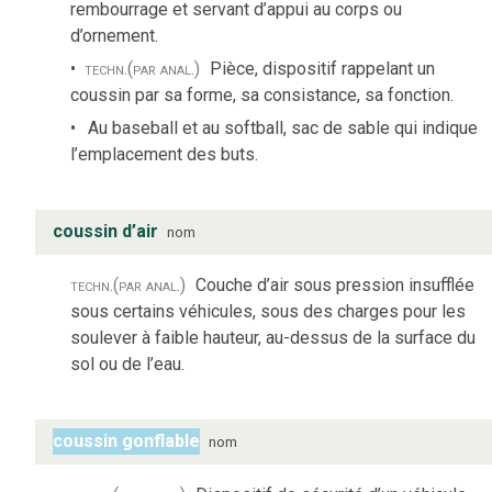
rembourrage et servant d’appui au corps ou
d’ornement.
techn.
(par anal.)
Pièce, dispositif rappelant un
coussin par sa forme, sa consistance, sa fonction.
Au baseball et au softball, sac de sable qui indique
l’emplacement des buts.
coussin d’air
nom
techn.
(par anal.)
Couche d’air sous pression insufflée
sous certains véhicules, sous des charges pour les
soulever à faible hauteur, au-dessus de la surface du
sol ou de l’eau.
coussin gonflable
nom