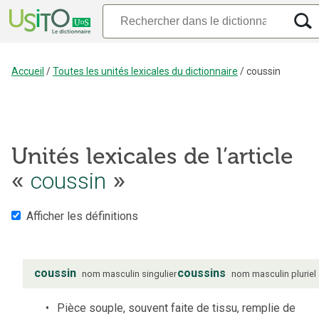
Accueil
/
Toutes les unités lexicales du dictionnaire
/
coussin
Unités lexicales de l’article
«
coussin
»
Afficher les définitions
coussin
coussins
nom
masculin
singulier
nom
masculin
pluriel
Pièce souple, souvent faite de tissu, remplie de