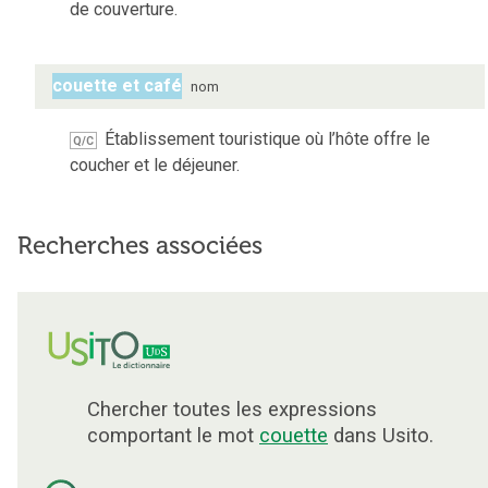
de couverture.
couette et café
nom
Établissement touristique où l’hôte offre le
Q/C
coucher et le déjeuner.
Recherches associées
Chercher toutes les expressions
comportant le mot
couette
dans Usito.