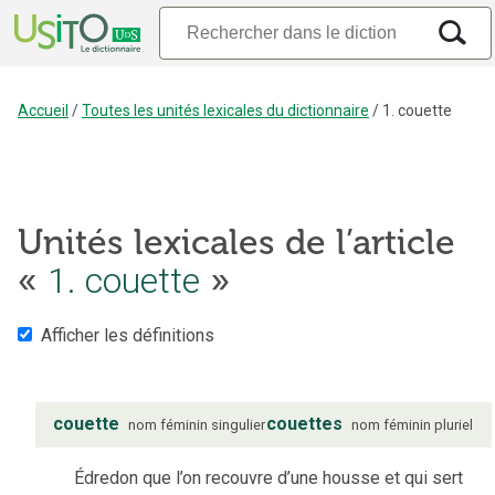
Accueil
/
Toutes les unités lexicales du dictionnaire
/
1. couette
Unités lexicales de l’article
«
1. couette
»
Afficher les définitions
couette
couettes
nom
féminin
singulier
nom
féminin
pluriel
Édredon que l’on recouvre d’une housse et qui sert