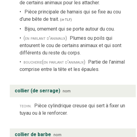
de certains animaux pour les attacher.
Pièce principale de harnais qui se fixe au cou
d’une bête de trait.
(
in
TLF
)
Bijou, ornement qui se porte autour du cou.
(en parlant d'animaux)
Plumes ou poils qui
entourent le cou de certains animaux et qui sont
différents du reste du corps.
boucherie
(en parlant d'animaux)
Partie de l’animal
comprise entre la tête et les épaules.
collier (de serrage)
nom
techn.
Pièce cylindrique creuse qui sert à fixer un
tuyau ou à le renforcer.
collier de barbe
nom