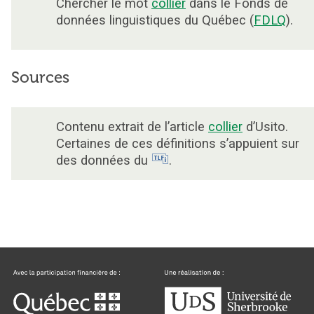
Chercher le mot
collier
dans le Fonds de
données linguistiques du Québec (
FDLQ
).
Sources
Contenu extrait de l’article
collier
d’Usito.
Certaines de ces définitions s’appuient sur
des données du
.